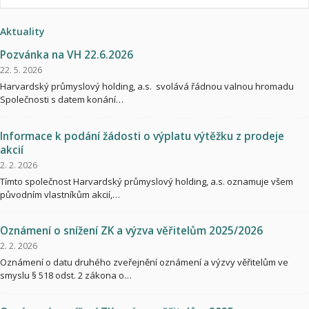
Aktuality
Pozvánka na VH 22.6.2026
22. 5. 2026
Harvardský průmyslový holding, a.s. svolává řádnou valnou hromadu
Společnosti s datem konání…
Informace k podání žádosti o výplatu výtěžku z prodeje
akcií
2. 2. 2026
Tímto společnost Harvardský průmyslový holding, a.s. oznamuje všem
původním vlastníkům akcií,…
Oznámení o snížení ZK a výzva věřitelům 2025/2026
2. 2. 2026
Oznámení o datu druhého zveřejnění oznámení a výzvy věřitelům ve
smyslu § 518 odst. 2 zákona o…