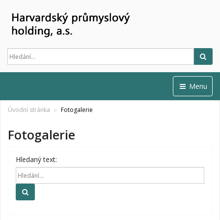
Hled
Menu
Úvodní stránka
Fotogalerie
Fotogalerie
Hledaný text:
Hledat