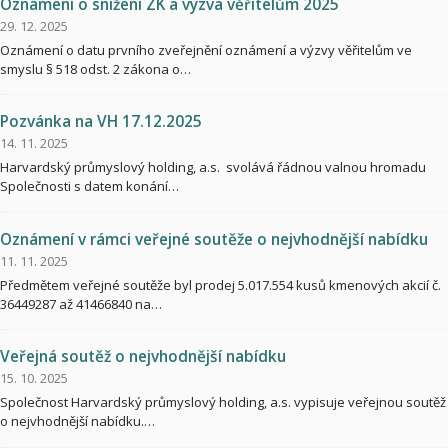
Oznámení o snížení ZK a výzva věřitelům 2025
29. 12. 2025
Oznámení o datu prvního zveřejnění oznámení a výzvy věřitelům ve
smyslu § 518 odst. 2 zákona o…
Pozvánka na VH 17.12.2025
14. 11. 2025
Harvardský průmyslový holding, a.s. svolává řádnou valnou hromadu
Společnosti s datem konání…
Oznámení v rámci veřejné soutěže o nejvhodnější nabídku
11. 11. 2025
Předmětem veřejné soutěže byl prodej 5.017.554 kusů kmenových akcií č.
36449287 až 41466840 na…
Veřejná soutěž o nejvhodnější nabídku
15. 10. 2025
Společnost Harvardský průmyslový holding, a.s. vypisuje veřejnou soutěž
o nejvhodnější nabídku.…