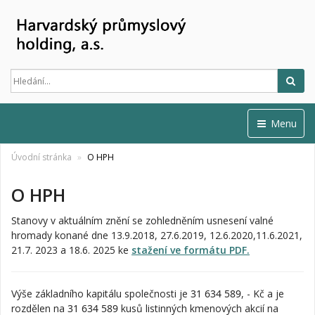
Hled
Menu
Úvodní stránka
O HPH
O HPH
Stanovy v aktuálním znění se zohledněním usnesení valné
hromady konané dne 13.9.2018, 27.6.2019, 12.6.2020,11.6.2021,
21.7. 2023 a 18.6. 2025 ke
stažení ve formátu PDF.
Výše základního kapitálu společnosti je
31 634 589
, - Kč
a je
rozdělen na
31 634 589
kusů listinných kmenových akcií na