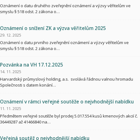
Oznámení o datu druhého zveřejnění oznámení a výzvy věřitelům ve
smyslu § 518 odst. 2 zákona o…
Oznámení o snížení ZK a výzva věřitelům 2025
29. 12. 2025
Oznámení o datu prvního zveřejnění oznámení a výzvy věřitelům ve
smyslu § 518 odst. 2 zákona o…
Pozvánka na VH 17.12.2025
14. 11. 2025
Harvardský průmyslový holding, a.s. svolává řádnou valnou hromadu
Společnosti s datem konání…
Oznámení v rámci veřejné soutěže o nejvhodnější nabídku
11. 11. 2025
Předmětem veřejné soutěže byl prodej 5.017.554 kusů kmenových akcií č.
36449287 až 41466840 na…
Veřejná soutěž o nejvhodnější nabídku