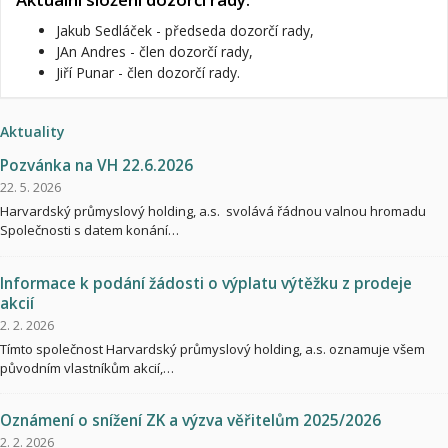
Jakub Sedláček - předseda dozorčí rady,
JAn Andres - člen dozorčí rady,
Jiří Punar - člen dozorčí rady.
Aktuality
Pozvánka na VH 22.6.2026
22. 5. 2026
Harvardský průmyslový holding, a.s. svolává řádnou valnou hromadu
Společnosti s datem konání…
Informace k podání žádosti o výplatu výtěžku z prodeje
akcií
2. 2. 2026
Tímto společnost Harvardský průmyslový holding, a.s. oznamuje všem
původním vlastníkům akcií,…
Oznámení o snížení ZK a výzva věřitelům 2025/2026
2. 2. 2026