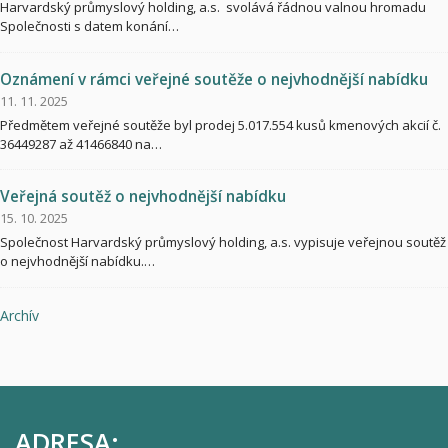
Harvardský průmyslový holding, a.s. svolává řádnou valnou hromadu
Společnosti s datem konání…
Oznámení v rámci veřejné soutěže o nejvhodnější nabídku
11. 11. 2025
Předmětem veřejné soutěže byl prodej 5.017.554 kusů kmenových akcií č.
36449287 až 41466840 na…
Veřejná soutěž o nejvhodnější nabídku
15. 10. 2025
Společnost Harvardský průmyslový holding, a.s. vypisuje veřejnou soutěž
o nejvhodnější nabídku.…
Archív
ADRESA: