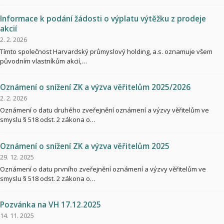
Informace k podání žádosti o výplatu výtěžku z prodeje
akcií
2. 2. 2026
Tímto společnost Harvardský průmyslový holding, a.s. oznamuje všem
původním vlastníkům akcií,…
Oznámení o snížení ZK a výzva věřitelům 2025/2026
2. 2. 2026
Oznámení o datu druhého zveřejnění oznámení a výzvy věřitelům ve
smyslu § 518 odst. 2 zákona o…
Oznámení o snížení ZK a výzva věřitelům 2025
29. 12. 2025
Oznámení o datu prvního zveřejnění oznámení a výzvy věřitelům ve
smyslu § 518 odst. 2 zákona o…
Pozvánka na VH 17.12.2025
14. 11. 2025