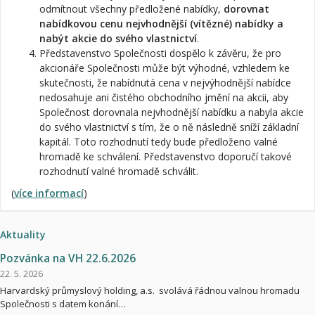
odmítnout všechny předložené nabídky,
dorovnat
nabídkovou cenu nejvhodnější (vítězné) nabídky a
nabýt akcie do svého vlastnictví
.
Představenstvo Společnosti dospělo k závěru, že pro
akcionáře Společnosti může být výhodné, vzhledem ke
skutečnosti, že nabídnutá cena v nejvýhodnější nabídce
nedosahuje ani čistého obchodního jmění na akcii, aby
Společnost dorovnala nejvhodnější nabídku a nabyla akcie
do svého vlastnictví s tím, že o ně následně sníží základní
kapitál. Toto rozhodnutí tedy bude předloženo valné
hromadě ke schválení. Představenstvo doporučí takové
rozhodnutí valné hromadě schválit.
(
více informací
)
Aktuality
Pozvánka na VH 22.6.2026
22. 5. 2026
Harvardský průmyslový holding, a.s. svolává řádnou valnou hromadu
Společnosti s datem konání…