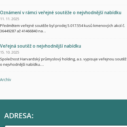
Oznámení v rámci veřejné soutěže o nejvhodnější nabídku
11. 11. 2025
Předmětem veřejné soutěže byl prodej 5.017.554 kusů kmenových akcií č.
36449287 až 41466840 na…
Veřejná soutěž o nejvhodnější nabídku
15. 10. 2025
Společnost Harvardský průmyslový holding, a.s. vypisuje veřejnou soutěž
o nejvhodnější nabídku.…
Archív
ADRESA: