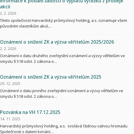
Informace k podání žádosti o výplatu výtěžku z prodeje
akcií
2. 2. 2026
Tímto společnost Harvardský průmyslový holding, a.s. oznamuje všem
původním vlastníkům akcií,…
Oznámení o snížení ZK a výzva věřitelům 2025/2026
2. 2. 2026
Oznámení o datu druhého zveřejnění oznámení a výzvy věřitelům ve
smyslu § 518 odst. 2 zákona o…
Oznámení o snížení ZK a výzva věřitelům 2025
29. 12. 2025
Oznámení o datu prvního zveřejnění oznámení a výzvy věřitelům ve
smyslu § 518 odst. 2 zákona o…
Pozvánka na VH 17.12.2025
14. 11. 2025
Harvardský průmyslový holding, a.s. svolává řádnou valnou hromadu
Společnosti s datem konání…