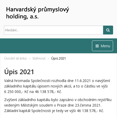
Hled
Menu
Úvodní stránka
Stáhnout
Úpis 2021
Úpis 2021
Valná hromada Společnosti rozhodla dne 11.6.2021 o navýšení
základního kapitálu úpisem nových akcií, a to o částku ve výši
6 250 000,- Kč na 46 138 578,- Kč.
Zvýšení základního kapitálu bylo zapsáno v obchodním rejstříku
vedeným Městským soudem v Praze dne 23.června 2021.
Základní kapitál Společnosti je tedy ve výši 46 138 578,- Kč.