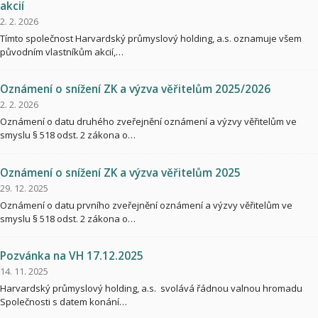
akcií
2. 2. 2026
Tímto společnost Harvardský průmyslový holding, a.s. oznamuje všem
původním vlastníkům akcií,…
Oznámení o snížení ZK a výzva věřitelům 2025/2026
2. 2. 2026
Oznámení o datu druhého zveřejnění oznámení a výzvy věřitelům ve
smyslu § 518 odst. 2 zákona o…
Oznámení o snížení ZK a výzva věřitelům 2025
29. 12. 2025
Oznámení o datu prvního zveřejnění oznámení a výzvy věřitelům ve
smyslu § 518 odst. 2 zákona o…
Pozvánka na VH 17.12.2025
14. 11. 2025
Harvardský průmyslový holding, a.s. svolává řádnou valnou hromadu
Společnosti s datem konání…