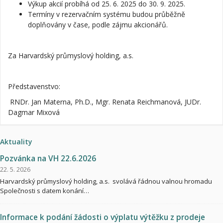
Výkup akcií probíhá od 25. 6. 2025 do 30. 9. 2025.
Termíny v rezervačním systému budou průběžně
doplňovány v čase, podle zájmu akcionářů.
Za Harvardský průmyslový holding, a.s.
Představenstvo:
RNDr. Jan Materna, Ph.D., Mgr. Renata Reichmanová, JUDr.
Dagmar Mixová
Aktuality
Pozvánka na VH 22.6.2026
22. 5. 2026
Harvardský průmyslový holding, a.s. svolává řádnou valnou hromadu
Společnosti s datem konání…
Informace k podání žádosti o výplatu výtěžku z prodeje