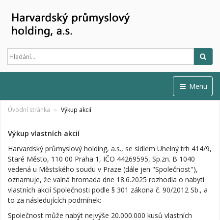
Hled
Menu
Úvodní stránka
Výkup akcií
Výkup vlastních akcií
Harvardský průmyslový holding, a.s., se sídlem Uhelný trh 414/9,
Staré Město, 110 00 Praha 1, IČO 44269595, Sp.zn. B 1040
vedená u Městského soudu v Praze (dále jen "Společnost"),
oznamuje, že valná hromada dne 18.6.2025 rozhodla o nabytí
vlastních akcií Společnosti podle § 301 zákona č. 90/2012 Sb., a
to za následujících podmínek:
Společnost může nabýt nejvýše 20.000.000 kusů vlastních