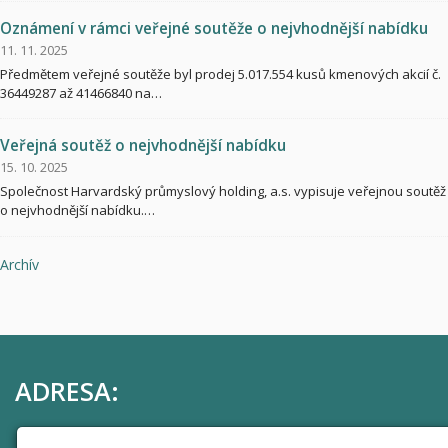
Oznámení v rámci veřejné soutěže o nejvhodnější nabídku
11. 11. 2025
Předmětem veřejné soutěže byl prodej 5.017.554 kusů kmenových akcií č.
36449287 až 41466840 na…
Veřejná soutěž o nejvhodnější nabídku
15. 10. 2025
Společnost Harvardský průmyslový holding, a.s. vypisuje veřejnou soutěž
o nejvhodnější nabídku.…
Archív
ADRESA:
Harvardský průmyslový holding, a.s.