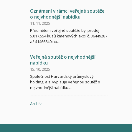
Oznámení v rámci veřejné soutěže
o nejvhodnější nabídku
11. 11. 2025
Předmětem veřejné soutěže byl prodej
5.017.554 kusů kmenových akcií č. 36449287
až 41466840 na…
Veřejná soutěž o nejvhodnější
nabídku
15. 10. 2025
Společnost Harvardský průmyslový
holding, a.s. vypisuje veřejnou soutěž o
nejvhodnější nabídku.…
Archív