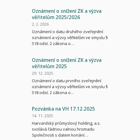
Oznámení o snížení ZK a výzva
věřitelům 2025/2026
2. 2. 2026
Oznámení o datu druhého zveřejnění
oznámení a výzvy věřitelům ve smyslu §
518 odst. 2 zákona o…
Oznámení o snížení ZK a výzva
věřitelům 2025
29. 12. 2025
Oznámení o datu prvního zveřejnění
oznámení a výzvy věřitelům ve smyslu §
518 odst. 2 zákona o…
Pozvánka na VH 17.12.2025
14. 11. 2025
Harvardský průmyslový holding, a.s.
svolává řádnou valnou hromadu
Společnosti s datem konání…