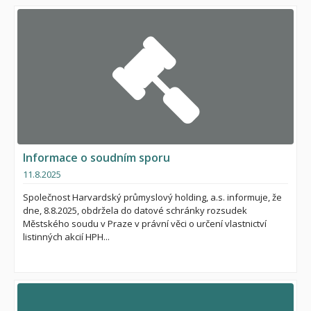
Informace o soudním sporu
11.8.2025
Společnost Harvardský průmyslový holding, a.s. informuje, že
dne, 8.8.2025, obdržela do datové schránky rozsudek
Městského soudu v Praze v právní věci o určení vlastnictví
listinných akcií HPH...