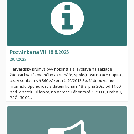
Pozvánka na VH 18.8.2025
29.7.2025
Harvardský průmyslový holding, a.s. svolává na základě
žádosti kvalifikovaného akcionáře, společnosti Palace Capital,
a.s. v souladu s § 366 zákona č. 90/2012 Sb. řádnou valnou
hromadu Společnosti s datem konání 18. srpna 2025 od 11:00
hod. v hotelu Olšanka, na adrese Táboritská 23/1000, Praha 3,
PSČ 130 00...