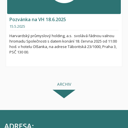
Pozvánka na VH 18.6.2025
15.5.2025
Harvardský průmyslový holding, a.s. svolává řádnou valnou
hromadu Společnosti s datem konání 18. června 2025 od 11:00
hod. v hotelu Olšanka, na adrese Táboritská 23/1000, Praha 3,
PSČ 130 00.
ARCHIV
ADRESA: