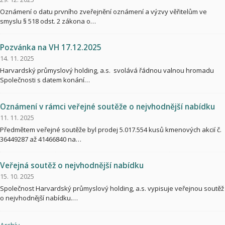
Oznámení o datu prvního zveřejnění oznámení a výzvy věřitelům ve
smyslu § 518 odst. 2 zákona o…
Pozvánka na VH 17.12.2025
14. 11. 2025
Harvardský průmyslový holding, a.s. svolává řádnou valnou hromadu
Společnosti s datem konání…
Oznámení v rámci veřejné soutěže o nejvhodnější nabídku
11. 11. 2025
Předmětem veřejné soutěže byl prodej 5.017.554 kusů kmenových akcií č.
36449287 až 41466840 na…
Veřejná soutěž o nejvhodnější nabídku
15. 10. 2025
Společnost Harvardský průmyslový holding, a.s. vypisuje veřejnou soutěž
o nejvhodnější nabídku.…