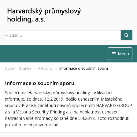
Hled
Menu
Úvodní stránka
Aktuality
Informace o soudním sporu
Informace o soudním sporu
Společnost Harvardský průmyslový holding - v likvidaci
informuje, že dnes, 12.2.2019, došlo usnesením Městského
soudu v Praze k zamítnutí návrhů společností HARVARD GROUP
a.s. a Victoria Securitiy Printing a.s. na neplatnost usnesení
náhradní valné hromady konané dne 5.4.2018. Toto rozhodnutí
prozatím není pravomocné.