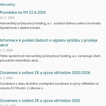
Aktuality
Pozvánka na VH 22.6.2026
22. 5. 2026
Harvardský průmyslový holding, a.s. svolává řádnou valnou hromadu
Společnosti s datem konání…
Informace k podání žádosti o výplatu výtěžku z prodeje
akcií
2. 2. 2026
Tímto společnost Harvardský průmyslový holding, a.s. oznamuje všem
původním vlastníkům akcií,…
Oznámení o snížení ZK a výzva věřitelům 2025/2026
2. 2. 2026
Oznámení o datu druhého zveřejnění oznámení a výzvy věřitelům ve
smyslu § 518 odst. 2 zákona o…
Oznámení o snížení ZK a výzva věřitelům 2025
29. 12. 2025