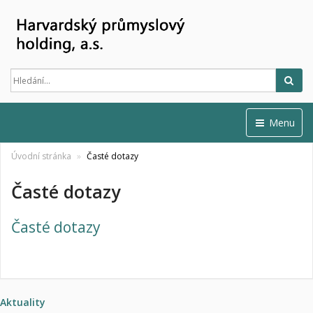
Hled
Menu
Úvodní stránka
Časté dotazy
Časté dotazy
Časté dotazy
Aktuality