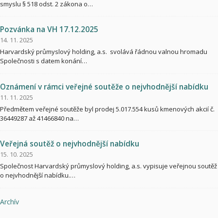
smyslu § 518 odst. 2 zákona o…
Pozvánka na VH 17.12.2025
14. 11. 2025
Harvardský průmyslový holding, a.s. svolává řádnou valnou hromadu
Společnosti s datem konání…
Oznámení v rámci veřejné soutěže o nejvhodnější nabídku
11. 11. 2025
Předmětem veřejné soutěže byl prodej 5.017.554 kusů kmenových akcií č.
36449287 až 41466840 na…
Veřejná soutěž o nejvhodnější nabídku
15. 10. 2025
Společnost Harvardský průmyslový holding, a.s. vypisuje veřejnou soutěž
o nejvhodnější nabídku.…
Archív