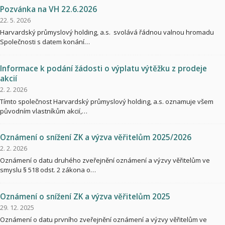
Pozvánka na VH 22.6.2026
22. 5. 2026
Harvardský průmyslový holding, a.s. svolává řádnou valnou hromadu
Společnosti s datem konání…
Informace k podání žádosti o výplatu výtěžku z prodeje
akcií
2. 2. 2026
Tímto společnost Harvardský průmyslový holding, a.s. oznamuje všem
původním vlastníkům akcií,…
Oznámení o snížení ZK a výzva věřitelům 2025/2026
2. 2. 2026
Oznámení o datu druhého zveřejnění oznámení a výzvy věřitelům ve
smyslu § 518 odst. 2 zákona o…
Oznámení o snížení ZK a výzva věřitelům 2025
29. 12. 2025
Oznámení o datu prvního zveřejnění oznámení a výzvy věřitelům ve