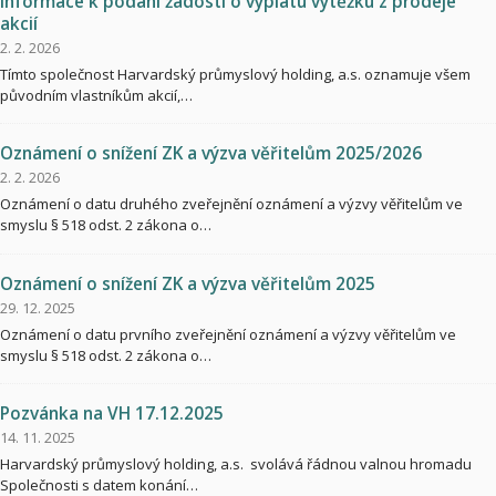
Informace k podání žádosti o výplatu výtěžku z prodeje
akcií
2. 2. 2026
Tímto společnost Harvardský průmyslový holding, a.s. oznamuje všem
původním vlastníkům akcií,…
Oznámení o snížení ZK a výzva věřitelům 2025/2026
2. 2. 2026
Oznámení o datu druhého zveřejnění oznámení a výzvy věřitelům ve
smyslu § 518 odst. 2 zákona o…
Oznámení o snížení ZK a výzva věřitelům 2025
29. 12. 2025
Oznámení o datu prvního zveřejnění oznámení a výzvy věřitelům ve
smyslu § 518 odst. 2 zákona o…
Pozvánka na VH 17.12.2025
14. 11. 2025
Harvardský průmyslový holding, a.s. svolává řádnou valnou hromadu
Společnosti s datem konání…