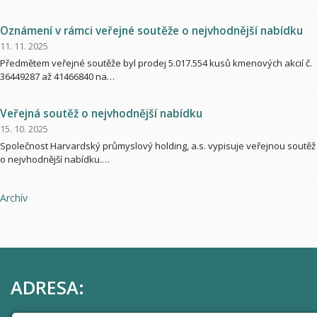
Oznámení v rámci veřejné soutěže o nejvhodnější nabídku
11. 11. 2025
Předmětem veřejné soutěže byl prodej 5.017.554 kusů kmenových akcií č.
36449287 až 41466840 na…
Veřejná soutěž o nejvhodnější nabídku
15. 10. 2025
Společnost Harvardský průmyslový holding, a.s. vypisuje veřejnou soutěž
o nejvhodnější nabídku.…
Archív
ADRESA: