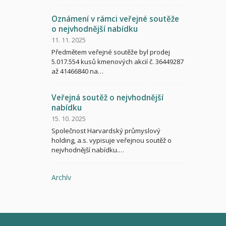
Oznámení v rámci veřejné soutěže
o nejvhodnější nabídku
11. 11. 2025
Předmětem veřejné soutěže byl prodej
5.017.554 kusů kmenových akcií č. 36449287
až 41466840 na…
Veřejná soutěž o nejvhodnější
nabídku
15. 10. 2025
Společnost Harvardský průmyslový
holding, a.s. vypisuje veřejnou soutěž o
nejvhodnější nabídku.…
Archív