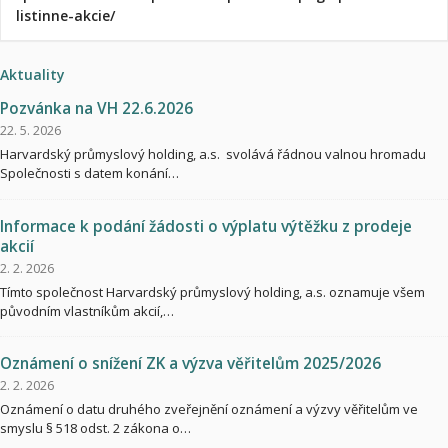
listinne-akcie/
Aktuality
Pozvánka na VH 22.6.2026
22. 5. 2026
Harvardský průmyslový holding, a.s. svolává řádnou valnou hromadu
Společnosti s datem konání…
Informace k podání žádosti o výplatu výtěžku z prodeje
akcií
2. 2. 2026
Tímto společnost Harvardský průmyslový holding, a.s. oznamuje všem
původním vlastníkům akcií,…
Oznámení o snížení ZK a výzva věřitelům 2025/2026
2. 2. 2026
Oznámení o datu druhého zveřejnění oznámení a výzvy věřitelům ve
smyslu § 518 odst. 2 zákona o…