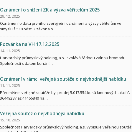
Oznámení o snížení ZK a výzva věřitelům 2025
29. 12. 2025
Oznámení o datu prvního zveřejnění oznámení a výzvy věřitelům ve
smyslu § 518 odst. 2 zákona o…
Pozvánka na VH 17.12.2025
14. 11. 2025
Harvardský průmyslový holding, a.s. svolává řádnou valnou hromadu
Společnosti s datem konání…
Oznámení v rámci veřejné soutěže o nejvhodnější nabídku
11. 11. 2025
Předmětem veřejné soutěže byl prodej 5.017.554 kusů kmenových akcií č.
36449287 až 41466840 na…
Veřejná soutěž o nejvhodnější nabídku
15. 10. 2025
Společnost Harvardský průmyslový holding, a.s. vypisuje veřejnou soutěž